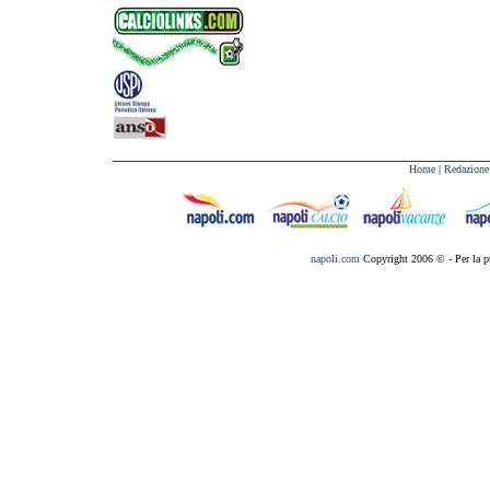
Home
|
Redazione
napoli.com
Copyright 2006 © - Per la p