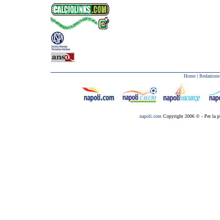
Home
|
Redazione
napoli.com
Copyright 2006 © - Per la p