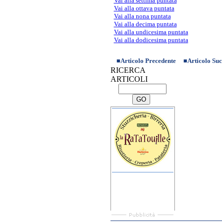
Vai alla settima puntata
Vai alla ottava puntata
Vai alla nona puntata
Vai alla decima puntata
Vai alla undicesima puntata
Vai alla dodicesima puntata
■
Articolo Precedente
■
Articolo Suc
RICERCA
ARTICOLI