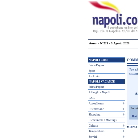
Anno - N°221 - 9 Agosto 2026
COMM
NAPOLI.COM
Prima Pagina
Per ad
Sport
sistem
Archivio
NAPOLI VACANZE
Prima Pagina
Alberghi a Napoli
A
B&B
Accoglienza
Per ut
Ristorazione
Shopping
Hai 
Ricevimenti e Meetings
Cultura
■
Torna a
Tempo libero
Servizi