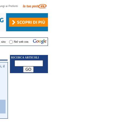
ungi ai Preferiti
 sito
Nel web con
RICERCA ARTICOLI
, il